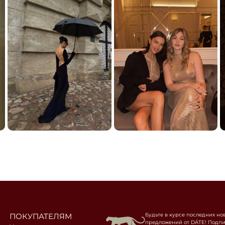
ПОКУПАТЕЛЯМ
Будьте в курсе последних но
предложений от DÁTE! Подпи