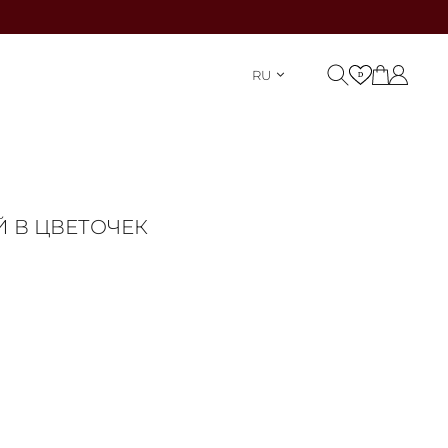
RU
Й В ЦВЕТОЧЕК