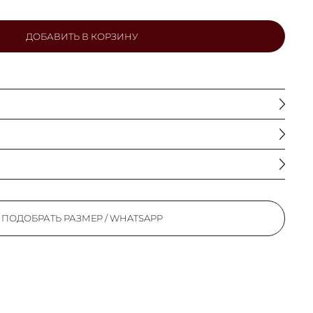
ДОБАВИТЬ В КОРЗИНУ
ПОДОБРАТЬ РАЗМЕР / WHATSAPP