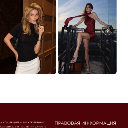
винок, акций и эксклюзивных
ПРАВОВАЯ ИНФОРМАЦИЯ
савшись, вы первыми узнаете