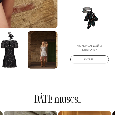
ЧОКЕР САНДЭЙ В
ЦВЕТОЧЕК
КУПИТЬ
DÁTE muses...