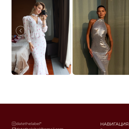
datethelabel*
НАВИГАЦИЯ