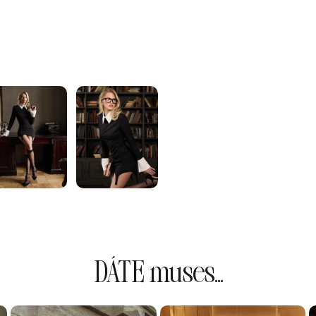
DÁTE muses...