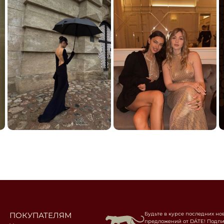
ПОКУПАТЕЛЯМ
Будьте в курсе последних но
предложений от DÁTE! Подпи