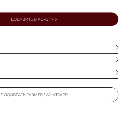
ДОБАВИТЬ В КОРЗИНУ
ПОДОБРАТЬ РАЗМЕР / WHATSAPP