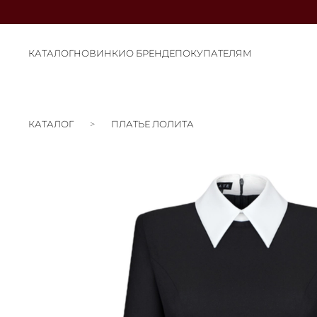
КАТАЛОГ
НОВИНКИ
О БРЕНДЕ
ПОКУПАТЕЛЯМ
КАТАЛОГ
ПЛАТЬЕ ЛОЛИТА