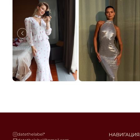
datethelabel*
НАВИГАЦИЯ