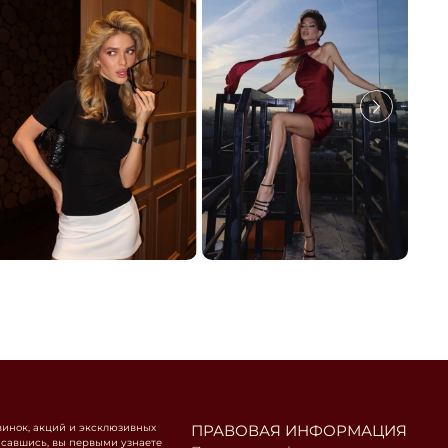
винок, акций и эксклюзивных
ПРАВОВАЯ ИНФОРМАЦИЯ
савшись, вы первыми узнаете