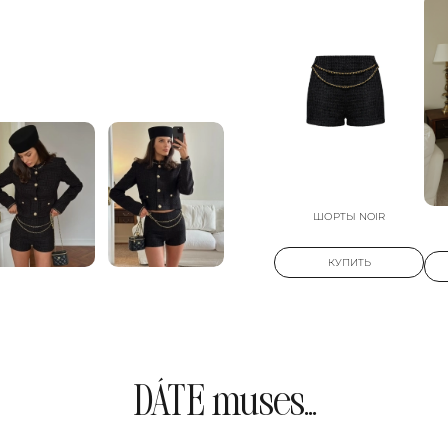
ШОРТЫ NOIR
КУПИТЬ
DÁTE muses...