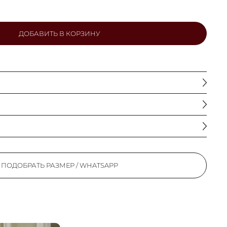
ДОБАВИТЬ В КОРЗИНУ
ПОДОБРАТЬ РАЗМЕР / WHATSAPP