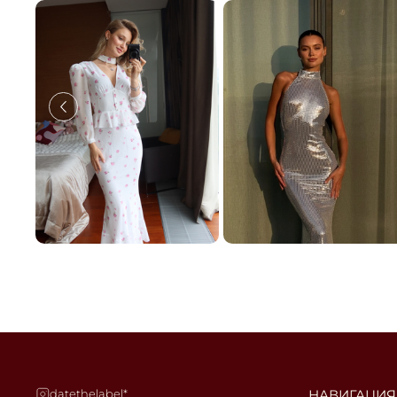
datethelabel*
НАВИГАЦИЯ